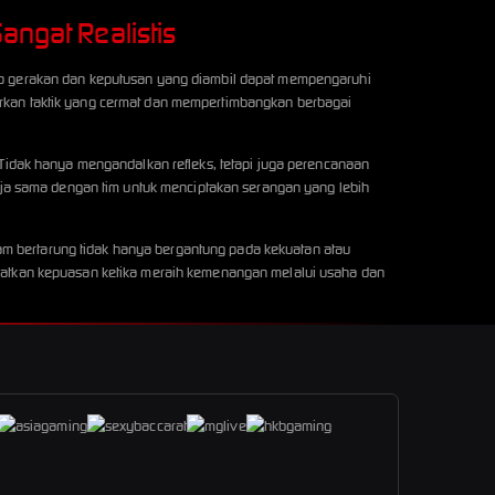
ngat Realistis
p gerakan dan keputusan yang diambil dapat mempengaruhi
kirkan taktik yang cermat dan mempertimbangkan berbagai
Tidak hanya mengandalkan refleks, tetapi juga perencanaan
rja sama dengan tim untuk menciptakan serangan yang lebih
lam bertarung tidak hanya bergantung pada kekuatan atau
ingkatkan kepuasan ketika meraih kemenangan melalui usaha dan