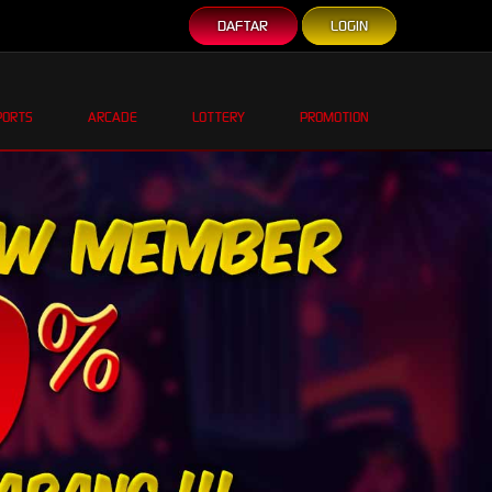
DAFTAR
LOGIN
PORTS
ARCADE
LOTTERY
PROMOTION