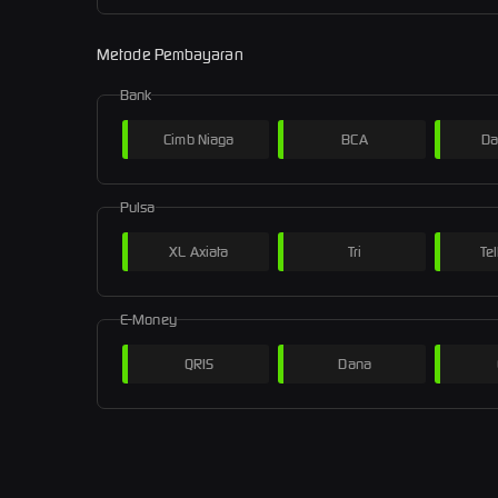
Metode Pembayaran
Bank
Cimb Niaga
BCA
D
Pulsa
XL Axiata
Tri
Te
E-Money
QRIS
Dana