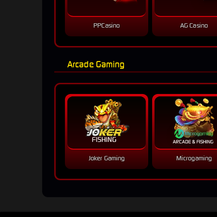
PPCasino
AG Casino
Arcade Gaming
Joker Gaming
Microgaming