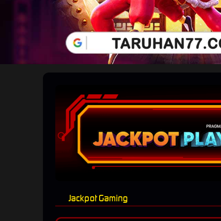
Jackpot Gaming