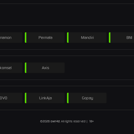
anamon
Permata
Mandiri
BNI
lkomsel
Axis
OVO
LinkAja
Gopay
©2026
own4d
. All rights reserved | 18+