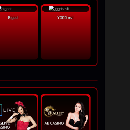
Bigpot
YGGDrasil