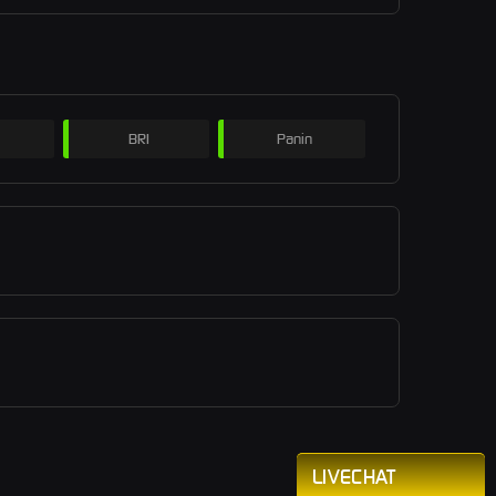
BRI
Panin
LIVECHAT